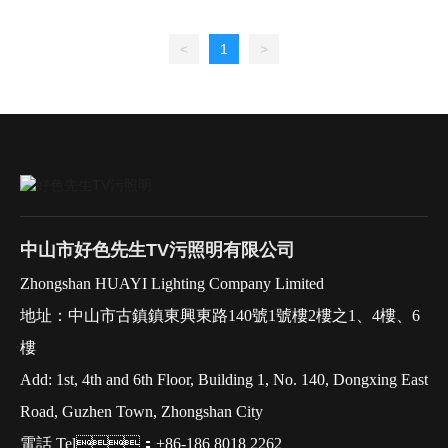
辦公：辦公
室、會議
<
1
>
室、走廊過道等
酒店：客
房、走廊過道等
商業：商場、店
中山市好色先生TV污照明有限公司
Zhongshan HUAYI Lighting Company Limited
地址：中山市古鎮鎮東興東路140號1號樓2樓之1、4樓、6
樓
Add: 1st, 4th and 6th Floor, Building 1, No. 140, Dongxing East
Road, Guzhen Town, Zhongshan City
電話 Tel：+86-186 8018 2262