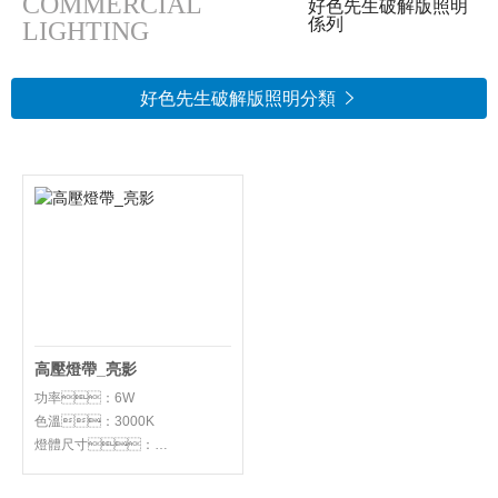
COMMERCIAL
好色先生破解版照明
係列
LIGHTING
好色先生破解版照明分類

高壓燈帶_亮影
功率：6W
色溫：3000K
燈體尺寸：
W13.5*H6.5mm