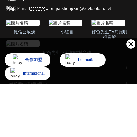
郵箱 E-mail：pinpaizhongxin@xiebaoban.net
微信公眾號
小紅書
好色先生TV污照明
抖音號
好色先生TV污燈飾抖音號
合作加盟
International
家用照明
International
好色先生破解版照明
招商加盟
了解好色先生TV污