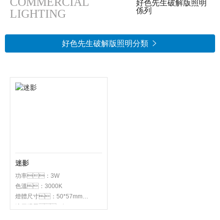
COMMERCIAL
好色先生破解版照明
係列
LIGHTING
好色先生破解版照明分類

迷影
功率：3W
色溫：3000K
燈體尺寸：50*57mm
適用場景：酒
店：酒櫃、