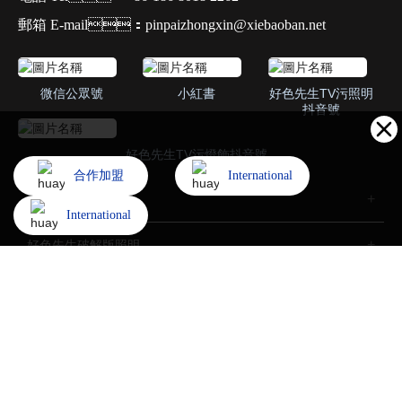
郵箱 E-mail：pinpaizhongxin@xiebaoban.net
微信公眾號
小紅書
好色先生TV污照明
抖音號
好色先生TV污燈飾抖音號
合作加盟
International
家用照明
International
好色先生破解版照明
招商加盟
了解好色先生TV污