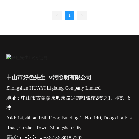
櫥櫃、衣櫃、
<
1
>
中山市好色先生TV污照明有限公司
Zhongshan HUAYI Lighting Company Limited
地址：中山市古鎮鎮東興東路140號1號樓2樓之1、4樓、6
樓
Add: 1st, 4th and 6th Floor, Building 1, No. 140, Dongxing East
Road, Guzhen Town, Zhongshan City
電話 Tel：+86-186 8018 2262