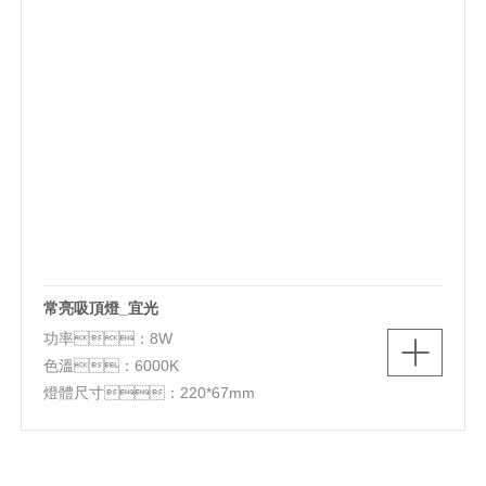
常亮吸頂燈_宜光
功率：8W
色溫：6000K