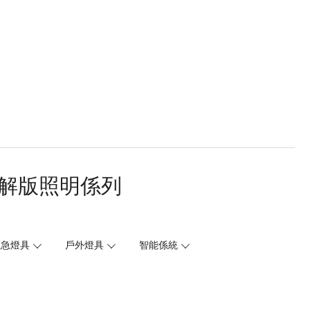
解版照明係列
應急燈具
戶外燈具
智能係統