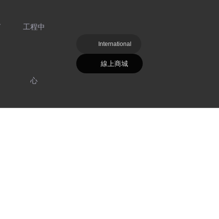
V
工程中
International
線上商城
心
好色先生TV
明
污