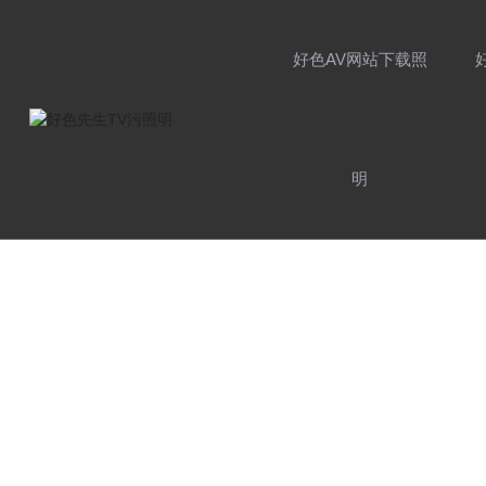
好色AV网站下载照
明
品牌