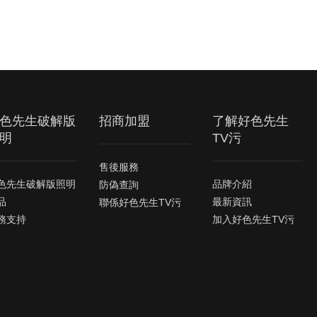
色先生破解版
招商加盟
了解好色先生
明
TV污
售後服務
色先生破解版照明
品牌介紹
防偽查詢
品
最新資訊
聯係好色先生TV污
務支持
加入好色先生TV污