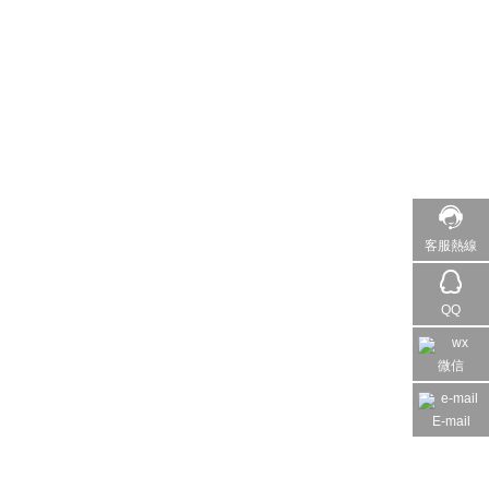
客服熱線
QQ
微信
E-mail