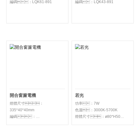
開合窗簾電機
若光
燈體尺寸：
功率：7W
335*40*40mm
色溫：3000K-5700K
編碼：
燈體尺寸：ø80*H50
適用場景：辦
公：辦公室、會議