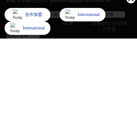
郵箱 E-mail：pinpaizhongxin@xiebaoban.net
合作加盟
International
微信公眾號
小紅書
好色先生TV污照明
International
抖音號
好色先生TV污燈飾抖音號
家用照明
好色先生破解版照明
招商加盟
了解好色先生TV污