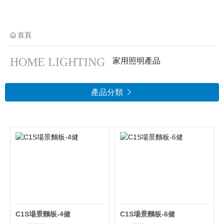
首頁
HOME LIGHTING
家用照明產品
產品分類

C1S場景麵板-4健
C1S場景麵板-6健