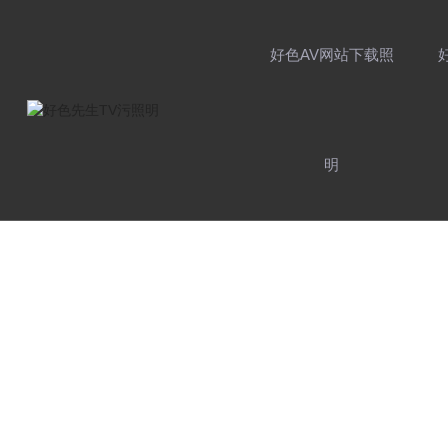
好色AV网站下载照
明
品牌