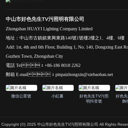
中山市好色先生TV污照明有限公司
Zhongshan HUAYI Lighting Company Limited
地址：中山市古鎮鎮東興東路140號1號樓2樓之1、4樓、6樓
Add: 1st, 4th and 6th Floor, Building 1, No. 140, Dongxing East R
Guzhen Town, Zhongshan City
電話 Tel：+86-186 8018 2262
郵箱 E-mail：pinpaizhongxin@xiebaoban.net
微信公眾號
小紅書
好色先生TV污照
好色先
明抖音號
飾
Copyright (©) 2025 中山市好色先生TV污照明有限公司 All Rights Reser