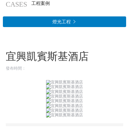
CASES
工程案例
燈光工程

宜興凱賓斯基酒店
發布時間：