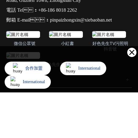
Road, Guzhen Town, Zhongshan City
電話 Tel：+86-186 8018 2262
郵箱 E-mail：pinpaizhongxin@xiebaoban.net
微信公眾號
小紅書
好色先生TV污照明
抖音號
好色先生TV污燈飾抖音號
合作加盟
International
家用照明
International
好色先生破解版照明
招商加盟
了解好色先生TV污