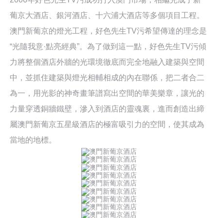
葡京大酒店、銀河酒店、十六浦大酒店等多個項目工程。
澳門新葡京的燈光工程，好色先生TV污希望傳達的理念是
“光隨我意·點亮經典”。為了做到這一點，好色先生TV污傾
力將整個酒店外牆的光環境徹底而完全地融入建築與空間
中，並抓住建築與燈光相輔相成的內在聯係，把二者合二
為一，用光影的神奇畫筆譜寫出空間的華美樂章，讓光的
力量穿透銅牆鐵壁，滲入到酒店的靈魂裏，進而創造出締
屬澳門新葡京五星級酒店的極富吸引力的空間，使其成為
當地的地標。