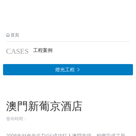
首頁
CASES
工程案例
燈光工程

澳門新葡京酒店
發布時間：
2006年好色先生TV污成功打入澳門市場，相繼完成了新