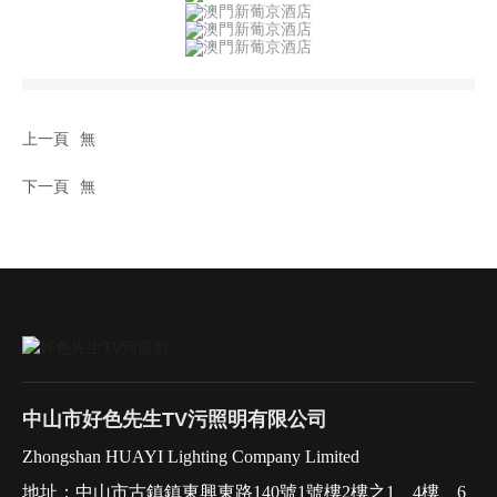
上一頁
無
下一頁
無
中山市好色先生TV污照明有限公司
Zhongshan HUAYI Lighting Company Limited
地址：中山市古鎮鎮東興東路140號1號樓2樓之1、4樓、6