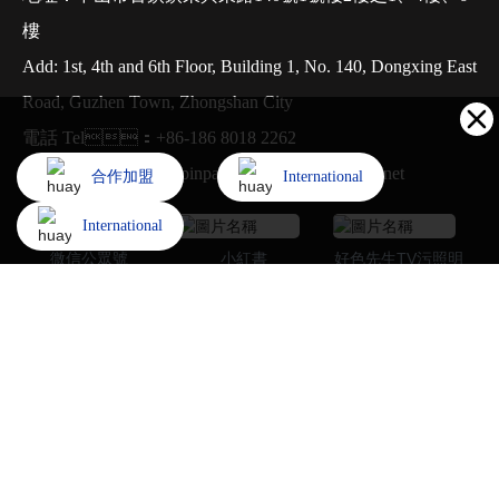
樓
Add: 1st, 4th and 6th Floor, Building 1, No. 140, Dongxing East
Road, Guzhen Town, Zhongshan City
電話 Tel：+86-186 8018 2262
郵箱 E-mail：pinpaizhongxin@xiebaoban.net
合作加盟
International
International
微信公眾號
小紅書
好色先生TV污照明
抖音號
好色先生TV污燈飾抖音號
家用照明
好色先生破解版照明